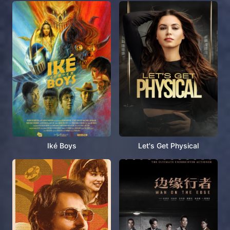
Iké Boys
Let's Get Physical