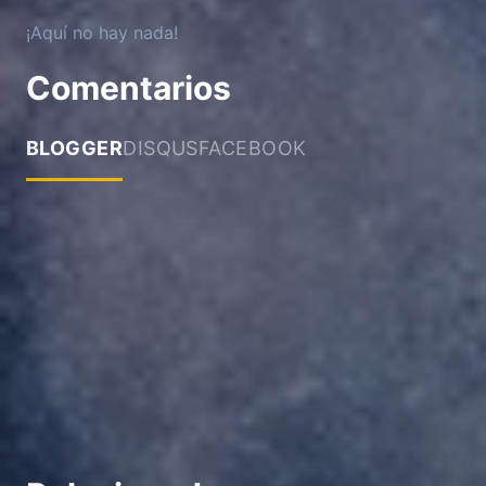
¡Aquí no hay nada!
Comentarios
BLOGGER
DISQUS
FACEBOOK