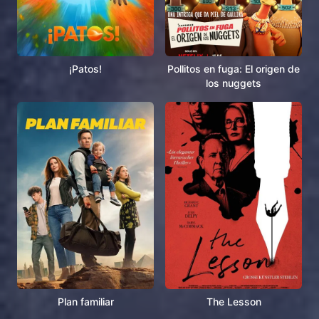
¡Patos!
Pollitos en fuga: El origen de
los nuggets
Plan familiar
The Lesson