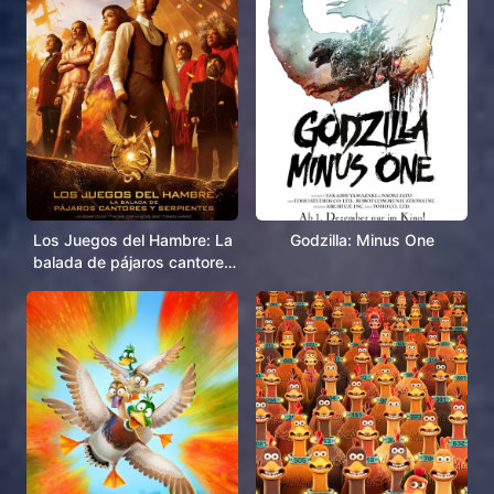
Los Juegos del Hambre: La
Godzilla: Minus One
balada de pájaros cantores
y serpientes