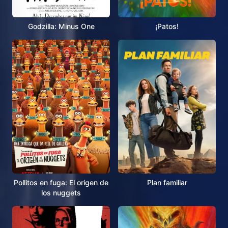
Godzilla: Minus One
¡Patos!
Pollitos en fuga: El origen de
Plan familiar
los nuggets