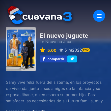
El nuevo juguete
Le Nouveau Jouet
1h 51m
2022
5.00
FHD
compartir
Samy vive feliz fuera del sistema, en los proyectos
de vivienda, junto a sus amigos de la infancia y su
esposa Jihane, quien espera su primer hijo. Para
satisfacer las necesidades de su futura familia, muy
a regañadientes, acepta un trabajo como vigilante