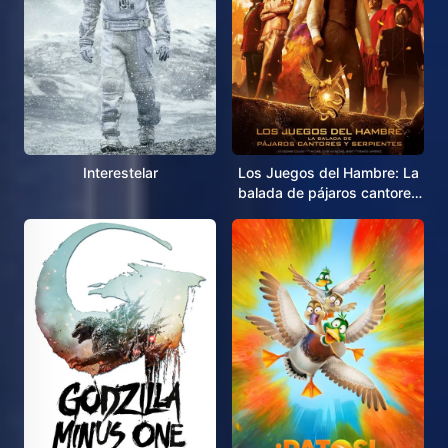
Interestelar
Los Juegos del Hambre: La
balada de pájaros cantores
y serpientes