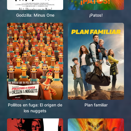
Godzilla: Minus One
¡Patos!
Pollitos en fuga: El origen de
Plan familiar
los nuggets