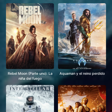
Rebel Moon (Parte uno): La
Aquaman y el reino perdido
niña del fuego