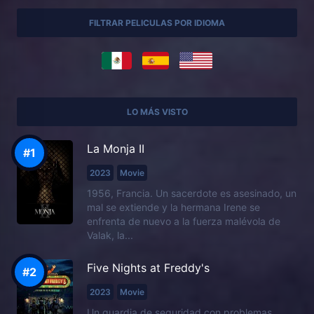
FILTRAR PELICULAS POR IDIOMA
LO MÁS VISTO
La Monja II
2023
Movie
1956, Francia. Un sacerdote es asesinado, un
mal se extiende y la hermana Irene se
enfrenta de nuevo a la fuerza malévola de
Valak, la...
Five Nights at Freddy's
2023
Movie
Un guardia de seguridad con problemas