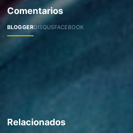
Comentarios
BLOGGER
DISQUS
FACEBOOK
Relacionados