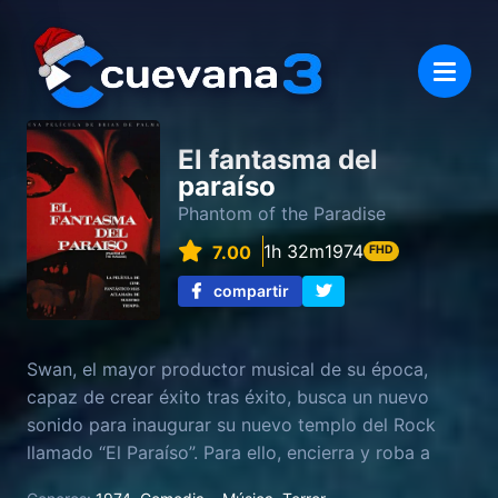
El fantasma del
paraíso
Phantom of the Paradise
1h 32m
1974
7.00
FHD
compartir
Swan, el mayor productor musical de su época,
capaz de crear éxito tras éxito, busca un nuevo
sonido para inaugurar su nuevo templo del Rock
llamado “El Paraíso”. Para ello, encierra y roba a
Winslow Leach, un compositor desfigurado y