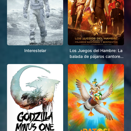
Interestelar
Los Juegos del Hambre: La
balada de pájaros cantores
y serpientes