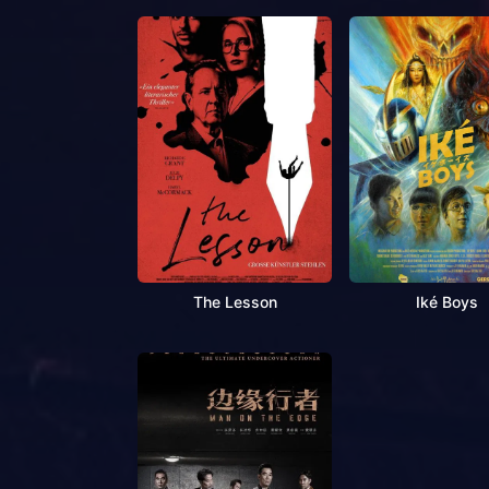
The Lesson
Iké Boys