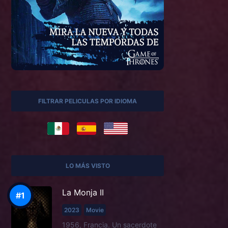
FILTRAR PELICULAS POR IDIOMA
LO MÁS VISTO
La Monja II
2023
Movie
1956, Francia. Un sacerdote