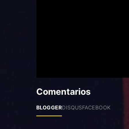
Comentarios
BLOGGER
DISQUS
FACEBOOK