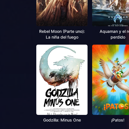
Rebel Moon (Parte uno):
Aquaman y el r
La niña del fuego
perdido
Godzilla: Minus One
¡Patos!