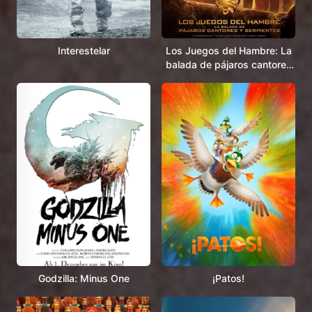
Interestelar
Los Juegos del Hambre: La
balada de pájaros cantores
y serpientes
Godzilla: Minus One
¡Patos!