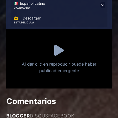
Español Latino
CALIDAD HD
Descargar
ÉSTA PELÍCULA
Al dar clic en reproducir puede haber
publicad emergente
Comentarios
BLOGGER
DISQUS
FACEBOOK