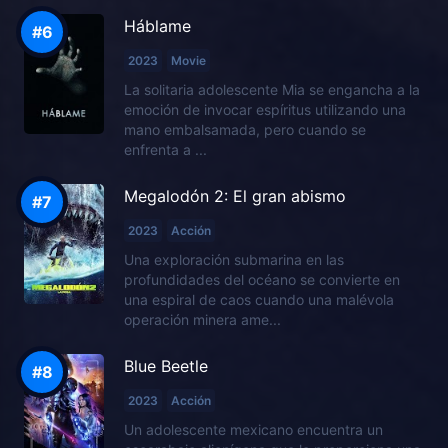
Háblame
2023
Movie
La solitaria adolescente Mia se engancha a la
emoción de invocar espíritus utilizando una
mano embalsamada, pero cuando se
enfrenta a ...
Megalodón 2: El gran abismo
2023
Acción
Una exploración submarina en las
profundidades del océano se convierte en
una espiral de caos cuando una malévola
operación minera ame...
Blue Beetle
2023
Acción
Un adolescente mexicano encuentra un