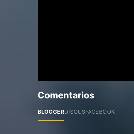
Comentarios
BLOGGER
DISQUS
FACEBOOK