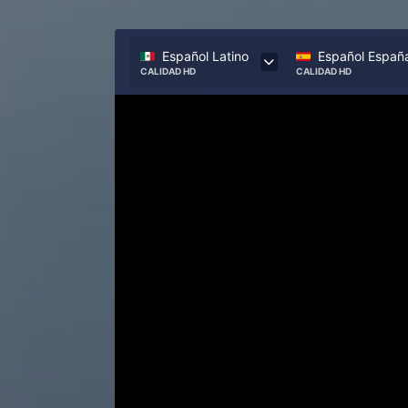
Español Latino
Español Españ
CALIDAD HD
CALIDAD HD