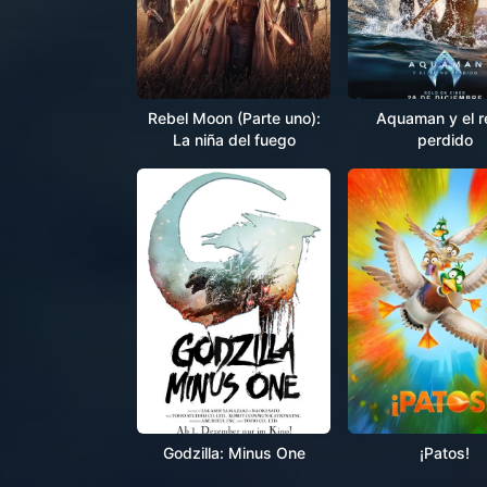
Rebel Moon (Parte uno):
Aquaman y el r
La niña del fuego
perdido
Godzilla: Minus One
¡Patos!