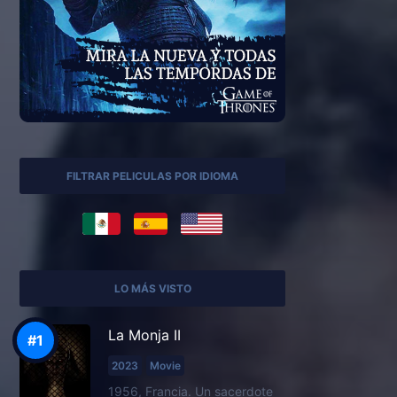
FILTRAR PELICULAS POR IDIOMA
LO MÁS VISTO
La Monja II
2023
Movie
1956, Francia. Un sacerdote