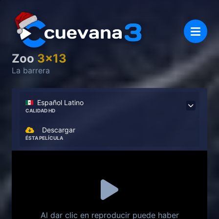
Zoo
3x13
La barrera
Español Latino
CALIDAD HD
Descargar
ÉSTA PELÍCULA
Al dar clic en reproducir puede haber