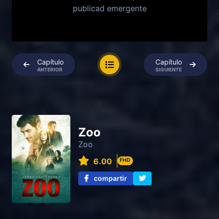
publicad emergente
Capítulo
Capítulo
ANTERIOR
SIGUIENTE
Zoo
Zoo
6.00
FHD
compartir