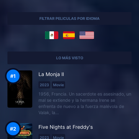
FILTRAR PELICULAS POR IDIOMA
LO MÁS VISTO
La Monja II
2023
Movie
1956, Francia. Un sacerdote es asesinado, un
mal se extiende y la hermana Irene se
enfrenta de nuevo a la fuerza malévola de
Valak, la...
Five Nights at Freddy's
2023
Movie