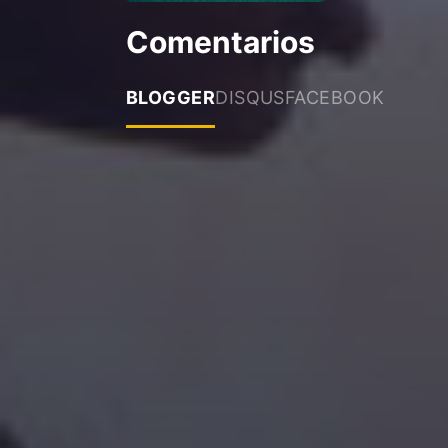
Comentarios
BLOGGER
DISQUS
FACEBOOK