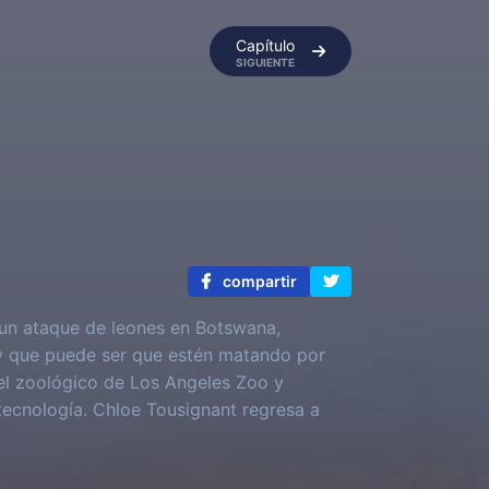
Capítulo
SIGUIENTE
compartir
un ataque de leones en Botswana,
 y que puede ser que estén matando por
el zoológico de Los Angeles Zoo y
ecnología. Chloe Tousignant regresa a
 como analista de inteligencia del