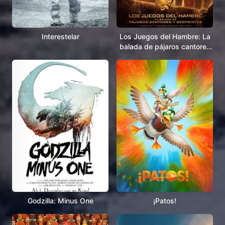
Interestelar
Los Juegos del Hambre: La
balada de pájaros cantores
y serpientes
Godzilla: Minus One
¡Patos!