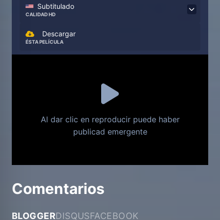
Subtitulado
CALIDAD HD
Descargar
ÉSTA PELÍCULA
Al dar clic en reproducir puede haber
publicad emergente
Comentarios
BLOGGER
DISQUS
FACEBOOK