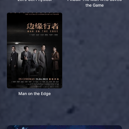
the Game
Man on the Edge