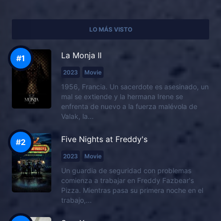
LO MÁS VISTO
La Monja II
2023
Movie
1956, Francia. Un sacerdote es asesinado, un
mal se extiende y la hermana Irene se
enfrenta de nuevo a la fuerza malévola de
Valak, la...
Five Nights at Freddy's
2023
Movie
Un guardia de seguridad con problemas
comienza a trabajar en Freddy Fazbear's
Pizza. Mientras pasa su primera noche en el
trabajo,...