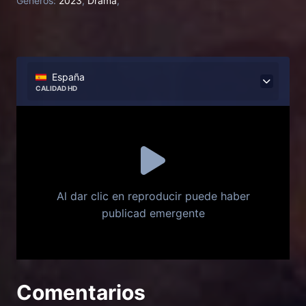
Generos:
2023
,
Drama
,
España
CALIDAD HD
Al dar clic en reproducir puede haber
publicad emergente
Comentarios