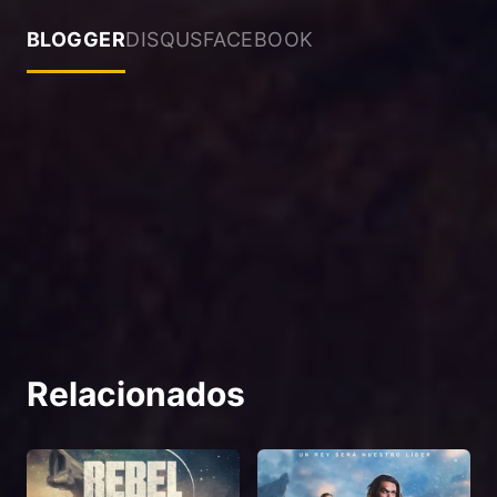
BLOGGER
DISQUS
FACEBOOK
Relacionados