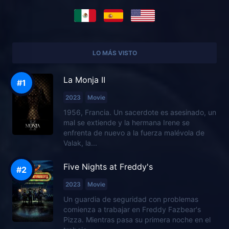
LO MÁS VISTO
La Monja II
2023
Movie
1956, Francia. Un sacerdote es asesinado, un
mal se extiende y la hermana Irene se
enfrenta de nuevo a la fuerza malévola de
Valak, la...
Five Nights at Freddy's
2023
Movie
Un guardia de seguridad con problemas
comienza a trabajar en Freddy Fazbear's
Pizza. Mientras pasa su primera noche en el