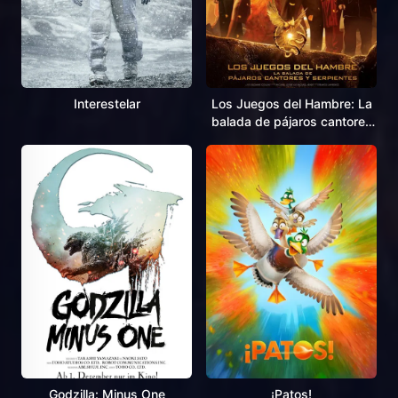
Interestelar
Los Juegos del Hambre: La
balada de pájaros cantores
y serpientes
Godzilla: Minus One
¡Patos!