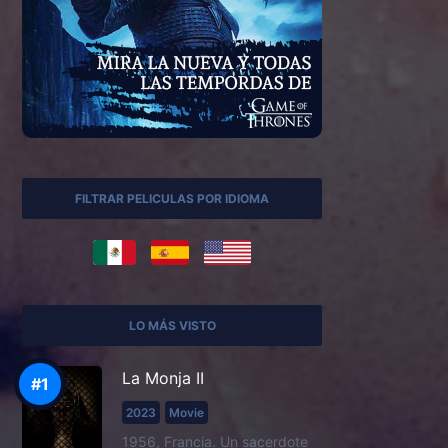
FILTRAR PELICULAS POR IDIOMA
LO MÁS VISTO
La Monja II
2023
Movie
1956, Francia. Un sacerdote