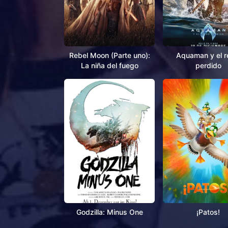
Rebel Moon (Parte uno):
Aquaman y el r
La niña del fuego
perdido
Godzilla: Minus One
¡Patos!