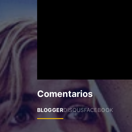
Comentarios
BLOGGER
DISQUS
FACEBOOK