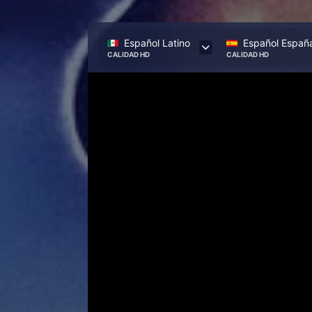
Español Latino
Español Españ
CALIDAD HD
CALIDAD HD