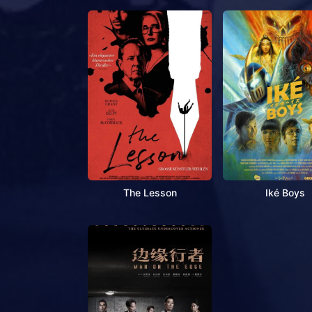
The Lesson
Iké Boys