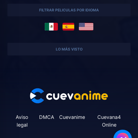
FILTRAR PELICULAS POR IDIOMA
LO MÁS VISTO
Aviso
DMCA
Cuevanime
Cuevana4
legal
Online