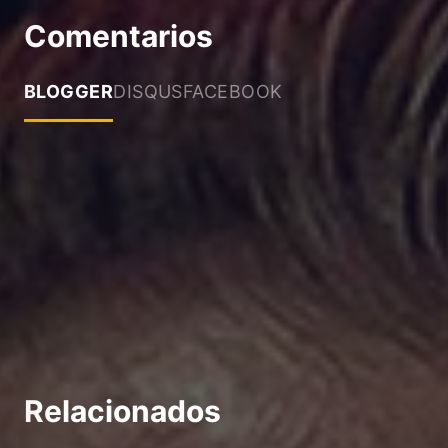
Comentarios
BLOGGER
DISQUS
FACEBOOK
Relacionados