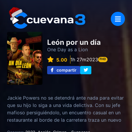
León por un día
One Day as a Lion
1h 27m
2023
5.00
FHD
compartir
Jackie Powers no se detendrá ante nada para evitar
que su hijo lo siga a una vida delictiva. Con su jefe
mafioso persiguiéndolo, un encuentro casual en un
restaurante al borde de la carretera traza un nuevo
camino.