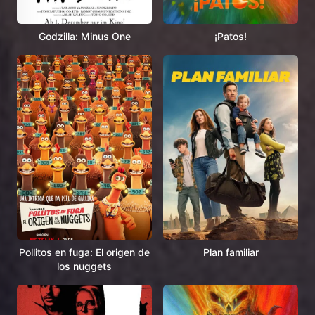
Godzilla: Minus One
¡Patos!
Pollitos en fuga: El origen de
Plan familiar
los nuggets