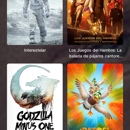
Interestelar
Los Juegos del Hambre: La
balada de pájaros cantores
y serpientes