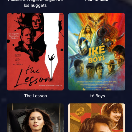
los nuggets
The Lesson
Iké Boys