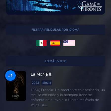
FILTRAR PELICULAS POR IDIOMA
LO MÁS VISTO
La Monja II
2023
Movie
1956, Francia. Un sacerdote es asesinado, un
mal se extiende y la hermana Irene se
enfrenta de nuevo a la fuerza malévola de
Valak, la...