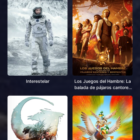
Interestelar
Los Juegos del Hambre: La
balada de pájaros cantores
y serpientes