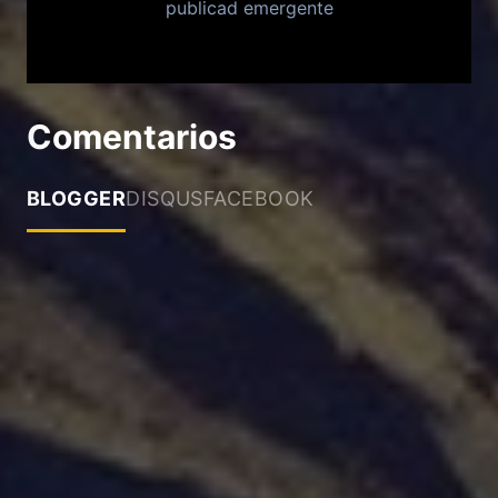
publicad emergente
Comentarios
BLOGGER
DISQUS
FACEBOOK