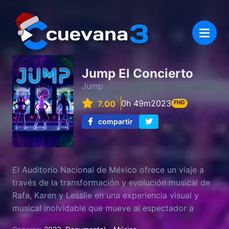
Jump El Concierto
Jump
0h 49m
2023
7.00
FHD
compartir
El Auditorio Nacional de México ofrece un viaje a
través de la transformación y evolución musical de
Rafa, Karen y Lesslie en una experiencia visual y
musical inolvidable que mueve al espectador a
pensar e incorporar un mensaje claro sobre cambios