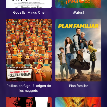
Godzilla: Minus One
¡Patos!
Pollitos en fuga: El origen de
Plan familiar
los nuggets