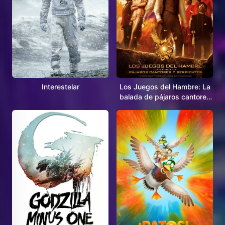
Interestelar
Los Juegos del Hambre: La
balada de pájaros cantores
y serpientes