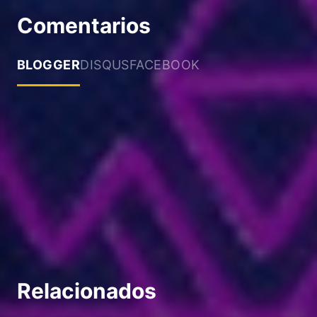
Comentarios
BLOGGER
DISQUS
FACEBOOK
Relacionados