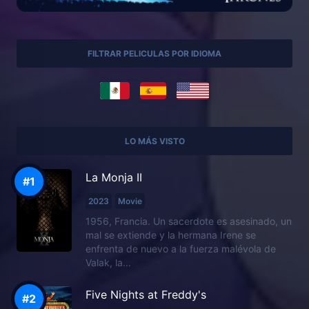
FILTRAR PELICULAS POR IDIOMA
LO MÁS VISTO
La Monja II
2023
Movie
1956, Francia. Un sacerdote es asesinado, un
mal se extiende y la hermana Irene se
enfrenta de nuevo a la fuerza malévola de
Valak, la...
Five Nights at Freddy's