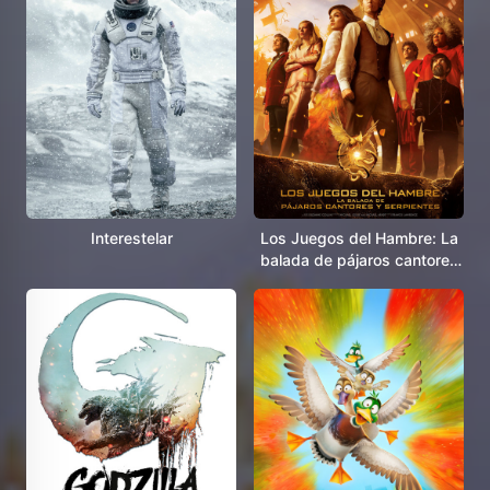
Interestelar
Los Juegos del Hambre: La
balada de pájaros cantores
y serpientes