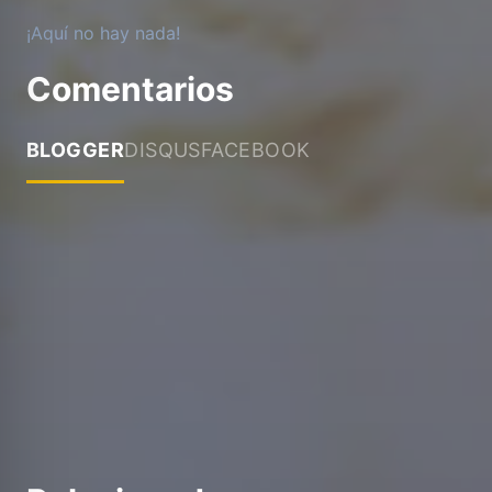
¡Aquí no hay nada!
Comentarios
BLOGGER
DISQUS
FACEBOOK