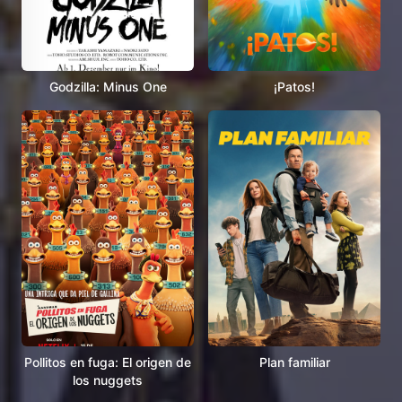
Godzilla: Minus One
¡Patos!
Pollitos en fuga: El origen de
Plan familiar
los nuggets