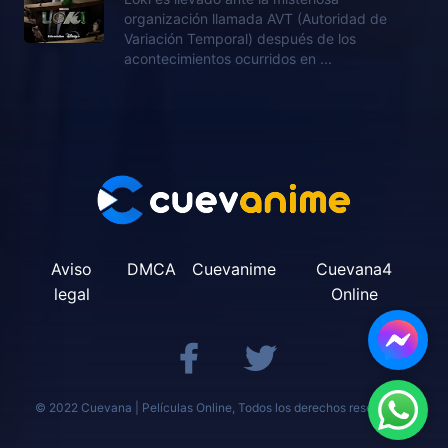
organización llamada AVT (Autoridad de
Variación Temporal) después de los
acontecimientos ocurridos en ...
Aviso
DMCA
Cuevanime
Cuevana4
legal
Online
© 2022 Cuevana | Películas Online, Todos los derechos reservados.