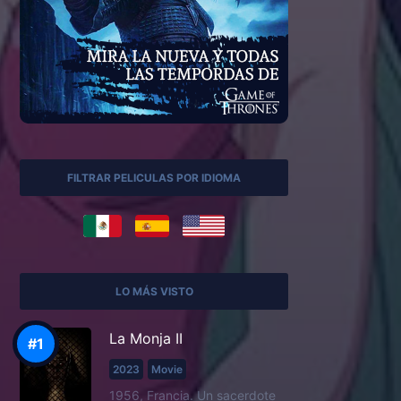
FILTRAR PELICULAS POR IDIOMA
LO MÁS VISTO
La Monja II
2023
Movie
1956, Francia. Un sacerdote