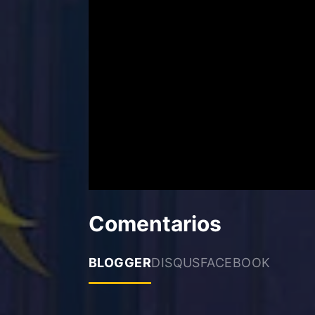
Comentarios
BLOGGER
DISQUS
FACEBOOK