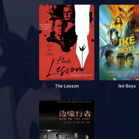
The Lesson
Iké Boys