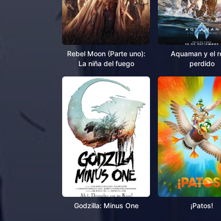
Rebel Moon (Parte uno):
Aquaman y el r
La niña del fuego
perdido
Godzilla: Minus One
¡Patos!