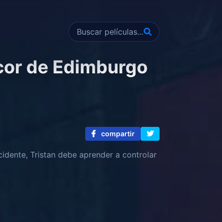
ncor de Edimburgo
compartir
idente, Tristan debe aprender a controlar