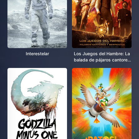
Interestelar
Los Juegos del Hambre: La
balada de pájaros cantores
y serpientes