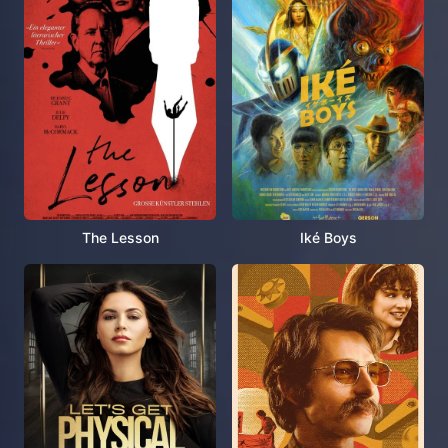
The Lesson
Iké Boys