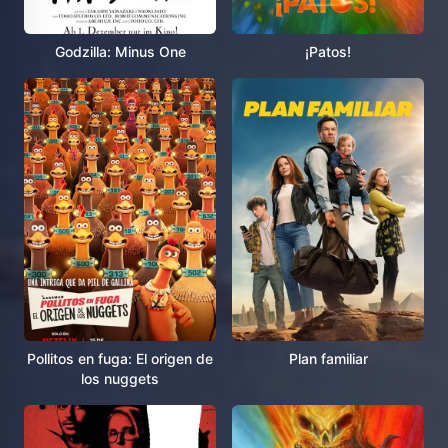
Godzilla: Minus One
¡Patos!
Pollitos en fuga: El origen de
Plan familiar
los nuggets