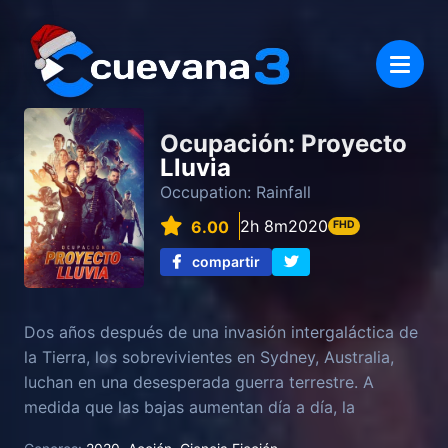
Ocupación: Proyecto
Lluvia
Occupation: Rainfall
2h 8m
2020
6.00
FHD
compartir
Dos años después de una invasión intergaláctica de
la Tierra, los sobrevivientes en Sydney, Australia,
luchan en una desesperada guerra terrestre. A
medida que las bajas aumentan día a día, la
resistencia y sus inesperados aliados descubren un