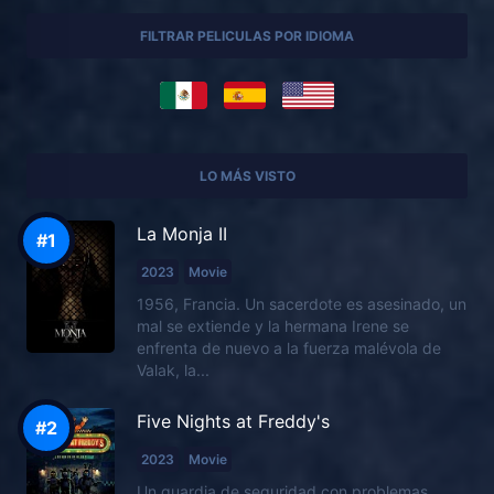
FILTRAR PELICULAS POR IDIOMA
LO MÁS VISTO
La Monja II
2023
Movie
1956, Francia. Un sacerdote es asesinado, un
mal se extiende y la hermana Irene se
enfrenta de nuevo a la fuerza malévola de
Valak, la...
Five Nights at Freddy's
2023
Movie
Un guardia de seguridad con problemas