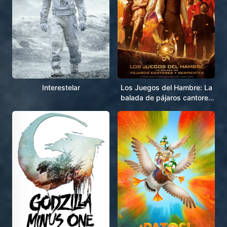
Interestelar
Los Juegos del Hambre: La
balada de pájaros cantores
y serpientes