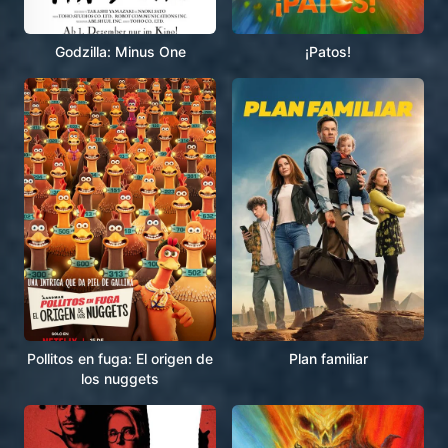
Godzilla: Minus One
¡Patos!
Pollitos en fuga: El origen de
Plan familiar
los nuggets